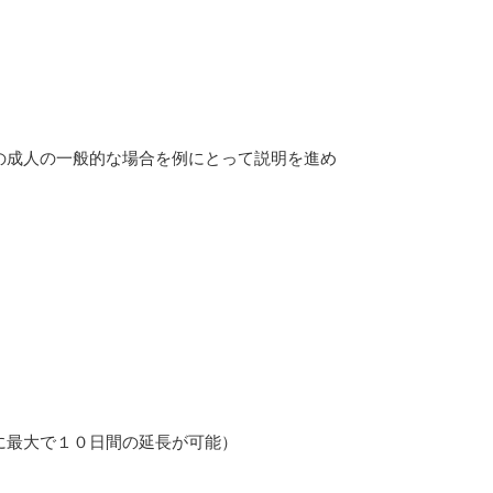
の成人の一般的な場合を例にとって説明を進め
に最大で１０日間の延長が可能）