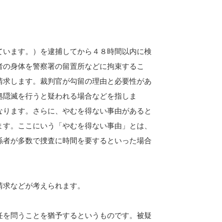
ています。）を逮捕してから４８時間以内に検
者の身体を警察署の留置所などに拘束するこ
請求します。裁判官が勾留の理由と必要性があ
拠隠滅を行うと疑われる場合などを指しま
なります。さらに、やむを得ない事由があると
ます。ここにいう「やむを得ない事由」とは、
係者が多数で捜査に時間を要するといった場合
請求などが考えられます。
任を問うことを猶予するというものです。被疑