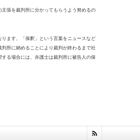
の主張を裁判所に分かってもらうよう努めるの
なります。「保釈」という言葉をニュースなど
裁判所に納めることにより裁判が終わるまで社
望する場合には、弁護士は裁判所に被告人の保